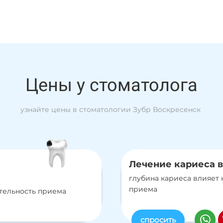
Цены у стоматолога
узнайте цены в стоматологии Зубр Воскресенск
Лечение кариеса 
глубина кариеса влияет 
приема
ительность приема
спросить