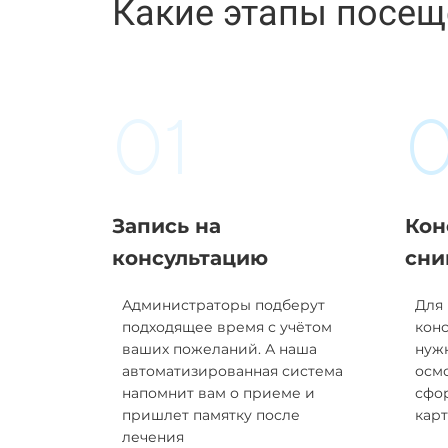
Какие этапы посещ
01
Запись на
Кон
консультацию
сни
Администраторы подберут
Для
подходящее время с учётом
конс
ваших пожеланий. А наша
нужн
автоматизированная система
осмо
напомнит вам о приеме и
сфо
пришлет памятку после
карт
лечения