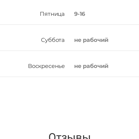
Пятница
9-16
Суббота
не рабочий
Воскресенье
не рабочий
Отзывы