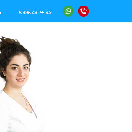
и
8 496 441 55 44