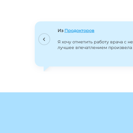
Из
Продокторов
что мне далеко
Я хочу отметить работу врача с 
лучшее впечатлением произвела 