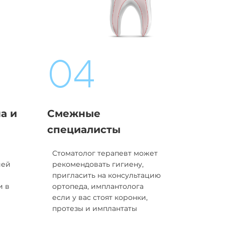
04
а и
Смежные
специалисты
Стоматолог терапевт может
ией
рекомендовать гигиену,
пригласить на консультацию
и в
ортопеда, имплантолога
если у вас стоят коронки,
протезы и имплантаты