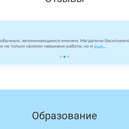
необычным, запоминающимся именем. Магдалина Васильевна
и не только своими навыками работы, но и
еще...
Образование