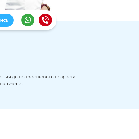
ись
ения до подросткового возраста.
 пациента.