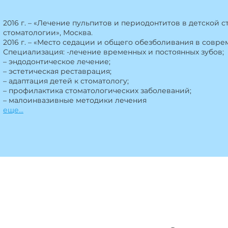
2016 г. – «Лечение пульпитов и периодонтитов в детской с
стоматологии», Москва.
2016 г. – «Место седации и общего обезболивания в совре
Специализация: -лечение временных и постоянных зубов;
– эндодонтическое лечение;
– эстетическая реставрация;
– адаптация детей к стоматологу;
– профилактика стоматологических заболеваний;
– малоинвазивные методики лечения
еще...